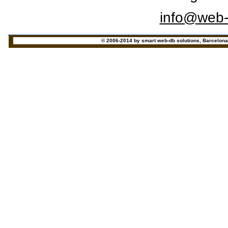
info@web-
© 2006-2014 by smart web-db solutions, Barcelona - 