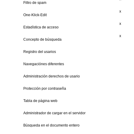
Filtro de spam
x
One-Klick-Edit
x
Estadìstica de acceso
x
Concepto de búsqueda
Registro del usarios
Navegaciónes diferentes
Administración derechos de usario
Protección por contraseña
Tabla de pàgina web
Administrador de cargar en el servidor
Bùsqueda en el documento entero