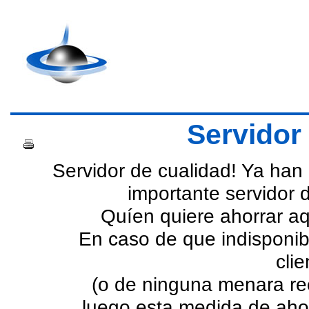
Servidor
Servidor de cualidad! Ya han
importante servidor 
Quíen quiere ahorrar aq
En caso de que indisponib
cli
(o de ninguna menara reci
luego esta medida de ahor