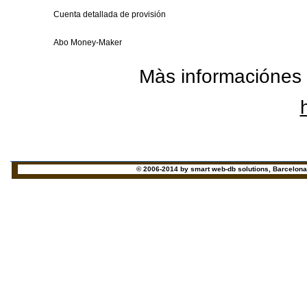
Cuenta detallada de provisión
Abo Money-Maker
Màs informaciónes 
© 2006-2014 by smart web-db solutions, Barcelona - 