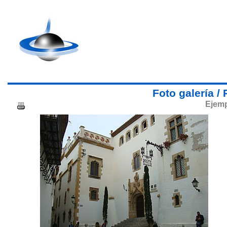
Foto galería / 
Ejemp